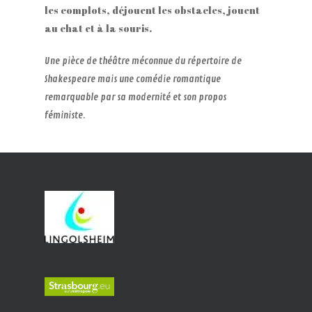
les complots, déjouent les obstacles, jouent
au chat et à la souris.
Une pièce de théâtre méconnue du répertoire de
Shakespeare mais une comédie romantique
remarquable par sa modernité et son propos
féministe.