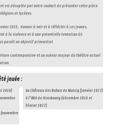
jet est décuplée par notre souhait de présenter cette pièce
llégiens et lycéens.
vier 2015, donner à voir et à réfléchir à ces jeunes,
nt à la violence et à une potentielle tentation de
us paraît un objectif primordial.
écriture contemporaine et un auteur majeur du théâtre actuel
ation.
été jouée :
ai 2016)
Au Château des Rohan de Mutzig (janvier 2017)
(novembre
A l'INSA de Strasbourg (décembre 2016 et
février 2017)
m (novembre