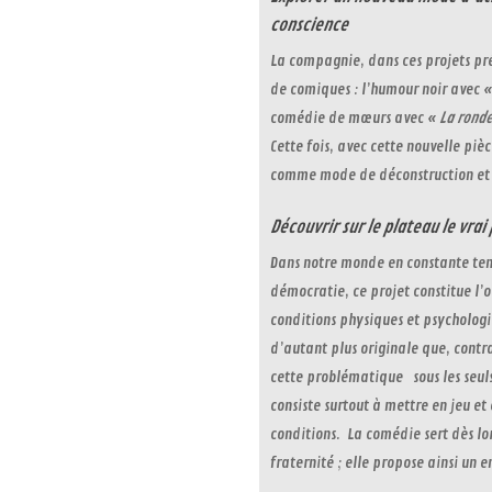
conscience
La compagnie, dans ces projets pré
de comiques : l’humour noir avec 
comédie de mœurs avec «
La rond
Cette fois, avec cette nouvelle piè
comme mode de déconstruction et 
Découvrir sur le plateau le vrai 
Dans notre monde en constante tens
démocratie, ce projet constitue l’o
conditions physiques et psychologi
d’autant plus originale que, contr
cette problématique sous les seuls 
consiste surtout à mettre en jeu et 
conditions. La comédie sert dès lor
fraternité ; elle propose ainsi un 