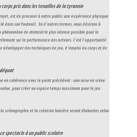
corps pris dans les tenailles de la tyrannie
ojet, est de procurer à notre public une expérience physique
lé dans son fauteuil. En d’autres termes, nous désirons à
 un phénomène de
mimesis
le plus intense possible pour le
ellement sur la performance des acteurs. C’est l’opportunité
e développer des techniques de jeu, d’emploi du corps et de
adéquat
ne en cohérence avec le point précédent : une mise en scène
 absolue, pour créer un espace temps maximum pour le jeu
a scénographie et la création lumière seront élaborées selon
ce spectacle à un public scolaire