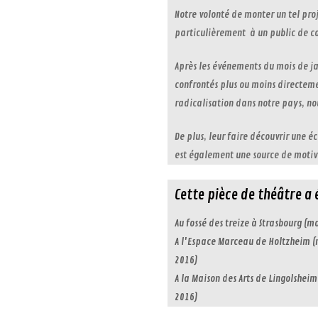
Notre volonté de monter un tel pro
particulièrement à un public de co
Après les événements du mois de jan
confrontés plus ou moins directeme
radicalisation dans notre pays, no
De plus, leur faire découvrir une 
est également une source de motiv
Cette pièce de théâtre a 
Au fossé des treize à Strasbourg (m
A l'Espace Marceau de Holtzheim 
2016)
A la Maison des Arts de Lingolshei
2016)