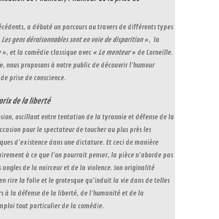
cédents, a débuté un parcours au travers de différents types
«
Les gens déraisonnables sont en voie de disparition
», la
e
», et la comédie classique avec «
Le menteur
» de Corneille.
ce, nous proposons à notre public de découvrir l’humour
de prise de conscience.
prix de la liberté
ion, oscillant entre tentation de la tyrannie et défense de la
ccasion pour le spectateur de toucher au plus près les
ques d’existence dans une dictature. Et ceci de manière
airement à ce que l’on pourrait penser, la pièce n’aborde pas
angles de la noirceur et de la violence. Son originalité
en rire la folie et le grotesque qu’induit la vie dans de telles
s à la défense de la liberté, de l’humanité et de la
emploi tout particulier de la comédie.