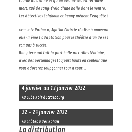
tourne au drame et qu’un des invités est retrouvé
mort, tué de sang-froid d’une balle dans le ventre.
Les détectives Colqhoun et Penny mènent l’enquête !
Avec « Le Vallon », Agatha Christie réalise à nouveau
elle-même l’adaptation pour le théâtre d’un de ses
romans à succès.
Une pièce qui fait la part belle aux rôles féminins,
avec des personnages toujours hauts en couleur que
vous adorerez soupçonner tour à tour…
4 janvier au 12 janvier 2022
Au Cube Noir à Strasbourg
22 - 23 janvier 2022
Au château des Rohan
La distribution