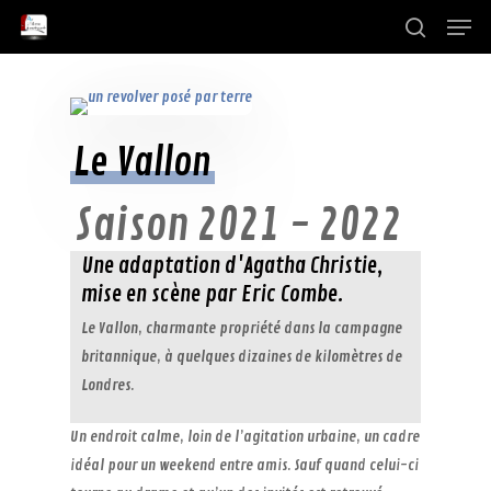
Menu
Skip
to
search
Close
main
Menu
content
Le Vallon
Saison 2021 - 2022
Une adaptation d'Agatha Christie,
mise en scène par Eric Combe.
Le Vallon, charmante propriété dans la campagne
britannique, à quelques dizaines de kilomètres de
Londres.
Un endroit calme, loin de l’agitation urbaine, un cadre
idéal pour un weekend entre amis. Sauf quand celui-ci