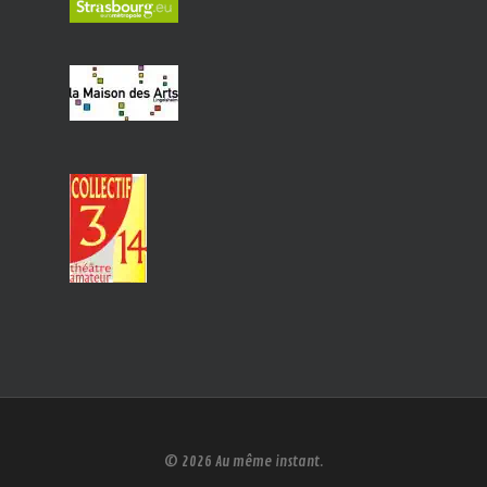
© 2026 Au même instant.