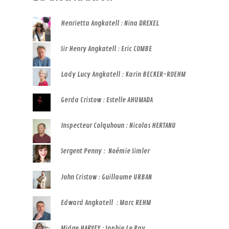
Henrietta Angkatell : Nina DREXEL
Sir Henry Angkatell : Eric COMBE
Lady Lucy Angkatell : Karin BECKER-ROEHM
Gerda Cristow : Estelle AHUMADA
Inspecteur Colquhoun : Nicolas HERTANU
Sergent Penny : Noémie Simler
John Cristow : Guillaume URBAN
Edward Angkatell : Marc REHM
Midge HARVEY : Sophie Le Ray