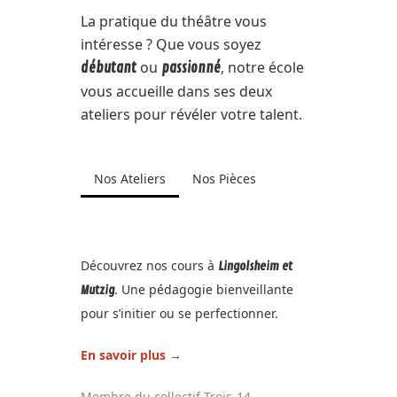
La pratique du théâtre vous
intéresse ? Que vous soyez
ou
, notre école
débutant
passionné
vous accueille dans ses deux
ateliers pour révéler votre talent.
Nos Ateliers
Nos Pièces
Découvrez nos cours à
Lingolsheim et
. Une pédagogie bienveillante
Mutzig
pour s’initier ou se perfectionner.
En savoir plus →
Membre du collectif
Trois-14
.